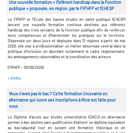
Une nouvelle formation « Référent handicap dans la Fonction
publique » proposée, en région, par le FIPHFP et l’EHESP
Le FIPHFP et l’École des hautes études en santé publique (EHESP)
lancent une nouvelle formation continue destinée aux référents
handicap des trois versants de la Fonction publique afin de renforcer
leurs compétences et d’harmoniser les pratiques sur le territoire.
Dispensée sur deux jours et déployée dans 12 régions à partir de mai
2026, elle vise à professionnaliser un métier désormais central dans la
politique d’inclusion, en abordant notamment le cadre réglementaire,
les aménagements raisonnables et la coordination des acteurs
(FIPHFP – 09/06/2026)
+ d’infos
Vous n’avez pas le bac ? Cette formation innovante en
alternance qui ouvre ses inscriptions à Nice est faite pour
vous
Le Diplôme d’accès aux études universitaires (DAEU) en alternance
permet à des adultes sans qualification d’obtenir un diplôme équivalent
au baccalauréat tout en suivant une formation théorique et en