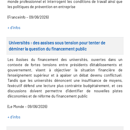
ap
monde professionnel et interrogent les conditions de travail ainsi que
les politiques de prévention en entreprise
(Franceinfo – 09/06/2026)
toire des secteurs
(en
onstruction)
+ d’infos
Universités : des assises sous tension pour tenter de
déminer la question du financement public
Les Assises du financement des universités, ouvertes dans un
contexte de fortes tensions entre présidents d’établissements et
gouvernement, visent à objectiver la situation financière de
l’enseignement supérieur et à apaiser un débat devenu conflictuel.
Tandis que les universités dénoncent une insuffisance de moyens,
l’exécutif défend une lecture plus contrainte budgétairement, et ces
discussions doivent permettre d’identifier de nouvelles pistes
d’économies et de réforme du financement public
(Le Monde – 09/06/2026)
+ d’infos