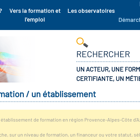
?
Vers la formation et
Les observatoires
l'emploi
Démarc
RECHERCHER
UN ACTEUR, UNE FORM
CERTIFIANTE, UN MÉTI
mation / un établissement
établissement de formation en région Provence-Alpes-Côte d’Azu
rche, sur un niveau de formation, un financeur ou votre statut, 