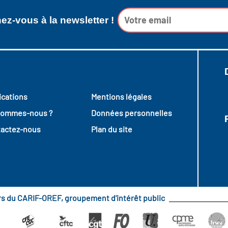
z-vous à la newsletter !
ications
Mentions légales
sommes-nous ?
Données personnelles
actez-nous
Plan du site
urs du CARIF-OREF, groupement d'intérêt public