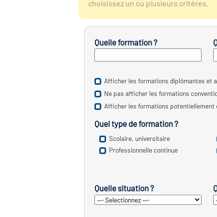
choisissez un ou plusieurs critères.
Quelle formation ?
Q
Afficher les formations diplômantes et a
Ne pas afficher les formations convent
Afficher les formations potentiellement
Quel type de formation ?
Scolaire, universitaire
Professionnelle continue
Quelle situation ?
Q