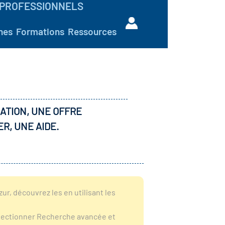
PROFESSIONNELS
hes
Formations
Ressources
ATION, UNE OFFRE
ER, UNE AIDE.
r, découvrez les en utilisant les
sélectionner Recherche avancée et