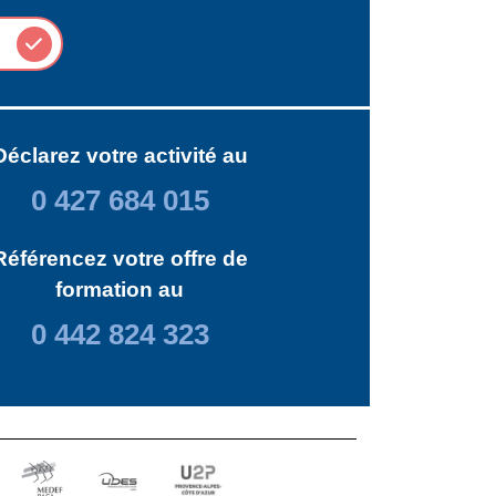
Déclarez votre activité au
0 427 684 015
Référencez votre offre de
formation au
0 442 824 323