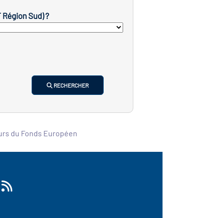
F Région Sud) ?
RECHERCHER
ours du Fonds Européen