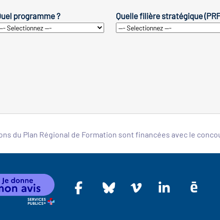
uel programme ?
Quelle filière stratégique (PR
ons du Plan Régional de Formation sont financées avec le conc