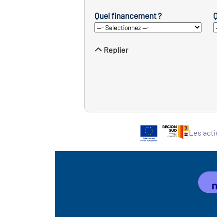
Quel financement ?
Q
Replier
Les acti