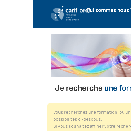
Qui sommes nous 
Je recherche
une for
Vous recherchez une formation, ou un 
possibilités ci-dessous.
Si vous souhaitez affiner votre reche