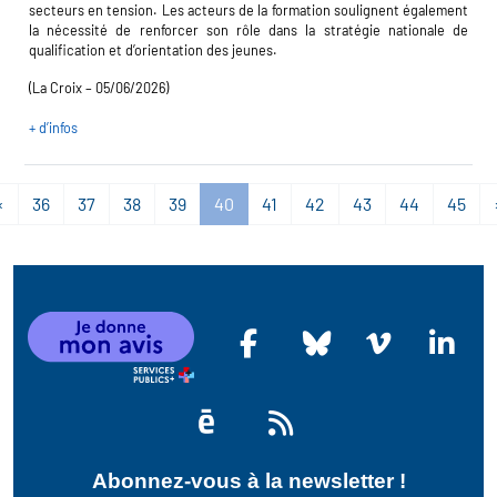
secteurs en tension. Les acteurs de la formation soulignent également
la nécessité de renforcer son rôle dans la stratégie nationale de
qualification et d’orientation des jeunes.
(La Croix – 05/06/2026)
+ d’infos
«
36
37
38
39
40
41
42
43
44
45
Abonnez-vous à la newsletter !