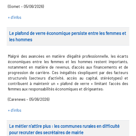
ap
(Gomet – 05/06/2026)
+ d’infos
toire des secteurs
(en
onstruction)
Le plafond de verre économique persiste entre les femmes et
les hommes
Malgré des avancées en matière d’égalité professionnelle, les écarts
économiques entre les femmes et les hommes restent importants,
notamment en matière de revenus, d’accès aux financements et de
progression de carrière. Ces inégalités s’expliquent par des facteurs
structurels (secteurs d’activité, accès au capital, stéréotypes) et
contribuent à maintenir un « plafond de verre » limitant l’accès des
femmes aux responsabilités économiques et dirigeantes.
(Carenews – 05/06/2026)
+ d’infos
Le métier n’attire plus : les communes rurales en difficulté
pour recruter des secrétaires de mairie