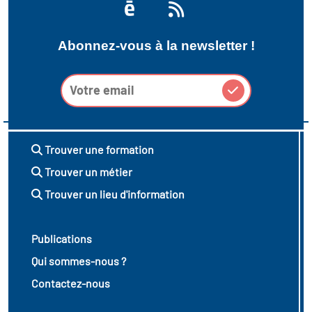
icap
vatoire des secteurs
(en
Abonnez-vous à la newsletter !
 construction)
Trouver une formation
Trouver un métier
Trouver un lieu d'information
Publications
Qui sommes-nous ?
Contactez-nous