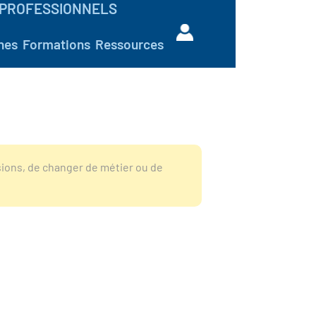
PROFESSIONNELS
hes
Formations
Ressources
sions, de changer de métier ou de