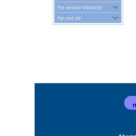
Par secteur d'activité
Par mot clé