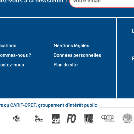
z-vous à la newsletter !
ications
Mentions légales
sommes-nous ?
Données personnelles
actez-nous
Plan du site
urs du CARIF-OREF, groupement d'intérêt public