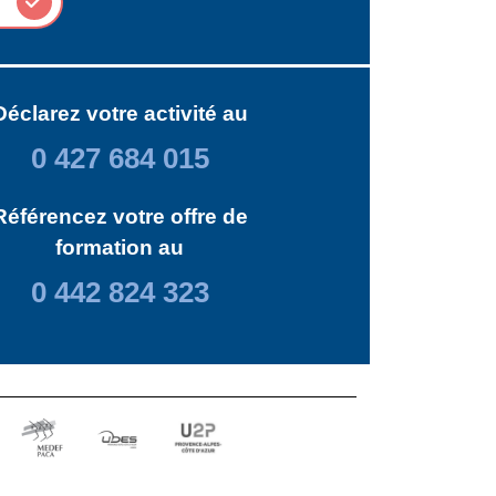
Déclarez votre activité au
0 427 684 015
Référencez votre offre de
formation au
0 442 824 323