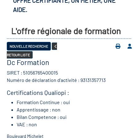
OFFRE CERTIFIANTE, UN MÉTIER, UNE
AIDE.
L'offre régionale de formation
NOUVELLE RECHERCHE
RETOUR LISTE
Dc Formation
SIRET : 51056765400015
Numéro de déclaration d'activité : 93131357713
Certifications Qualiopi :
Formation Continue : oui
Apprentissage : non
Bilan Competence : oui
VAE : non
Boulevard Michelet