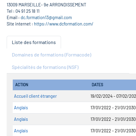
13009 MARSEILLE- 9e ARRONDISSEMENT
Tel : 04 91 25 18 11
Email :
dc.formation13@gmail.com
Site internet :
https://www.dcformation.com/
Liste des formations
Domaines de formations (Formacode)
Spécialités de formations (NSF)
ACTION
DATES
Accueil client étranger
19/02/2024 - 07/02/20
Anglais
17/01/2022 - 21/01/2030
Anglais
17/01/2022 - 21/01/2030
Anglais
17/01/2022 - 21/01/2030