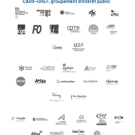
CARIF-OREF, groupement d'intérêt public