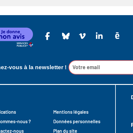
z-vous à la newsletter !
ications
Mentions légales
sommes-nous ?
Données personnelles
actez-nous
Plan du site