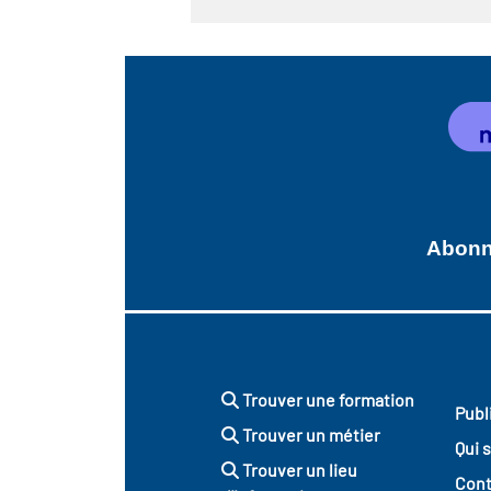
Abonne
Trouver une formation
Publ
Trouver un métier
Qui 
Trouver un lieu
Cont