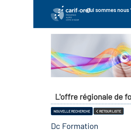
Qui sommes nous 
L'offre régionale de 
NOUVELLE RECHERCHE
RETOUR LISTE
Dc Formation