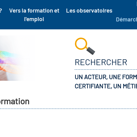
?
Vers la formation et
Les observatoires
l'emploi
Démarc
RECHERCHER
UN ACTEUR, UNE FORM
CERTIFIANTE, UN MÉTI
formation