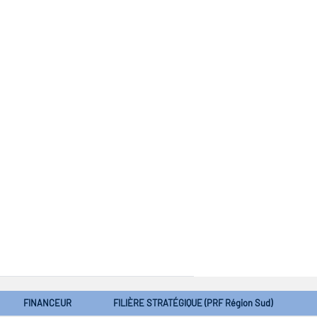
FINANCEUR
FILIÈRE STRATÉGIQUE (PRF Région Sud)