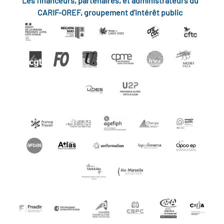
Les financeurs, partenaires, et administrateurs du
CARIF-OREF, groupement d'intérêt public