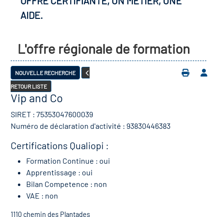
OFFRE CERTIFIANTE, UN MÉTIER, UNE
AIDE.
L'offre régionale de formation
NOUVELLE RECHERCHE
RETOUR LISTE
Vip and Co
SIRET : 75353047600039
Numéro de déclaration d'activité : 93830446383
Certifications Qualiopi :
Formation Continue : oui
Apprentissage : oui
Bilan Competence : non
VAE : non
1110 chemin des Plantades