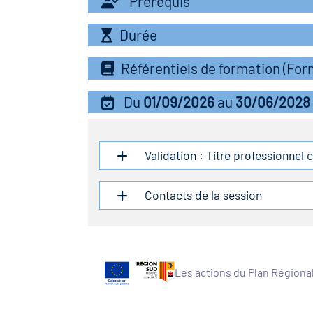
Prérequis
Durée
Référentiels de formation (Fo
Du
01/09/2026
au
30/06/2028
Validation : Titre professionnel 
Contacts de la session
Les actions du Plan Régiona