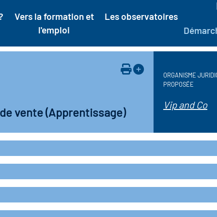
?
Vers la formation et
Les observatoires
l'emploi
Démarc
ORGANISME JURIDI
PROPOSÉE
Vip and Co
 de vente (Apprentissage)