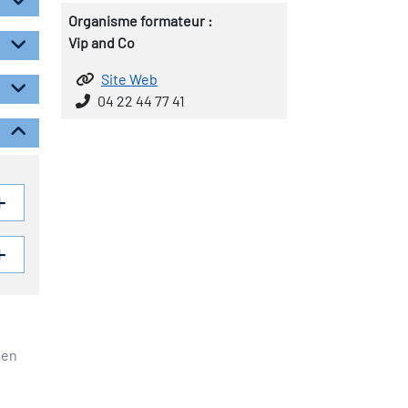
Organisme formateur :
Vip and Co
Site Web
04 22 44 77 41
éen