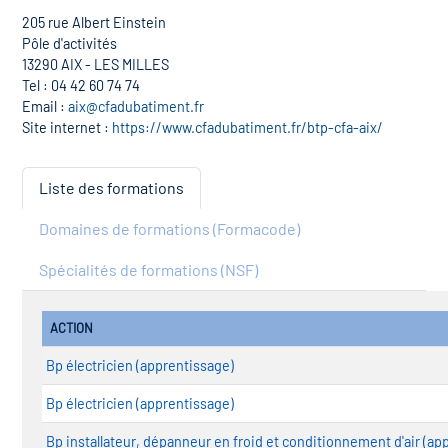
205 rue Albert Einstein
Pôle d'activités
13290 AIX - LES MILLES
Tel : 04 42 60 74 74
Email :
aix@cfadubatiment.fr
Site internet :
https://www.cfadubatiment.fr/btp-cfa-aix/
Liste des formations
Domaines de formations (Formacode)
Spécialités de formations (NSF)
ACTION
Bp électricien (apprentissage)
Bp électricien (apprentissage)
Bp installateur, dépanneur en froid et conditionnement d'air (ap