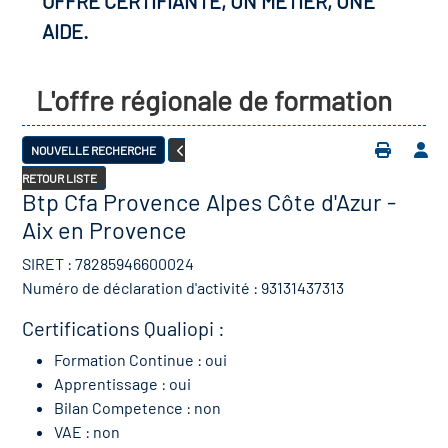
OFFRE CERTIFIANTE, UN MÉTIER, UNE
AIDE.
L'offre régionale de formation
NOUVELLE RECHERCHE
RETOUR LISTE
Btp Cfa Provence Alpes Côte d'Azur -
Aix en Provence
SIRET : 78285946600024
Numéro de déclaration d'activité : 93131437313
Certifications Qualiopi :
Formation Continue : oui
Apprentissage : oui
Bilan Competence : non
VAE : non