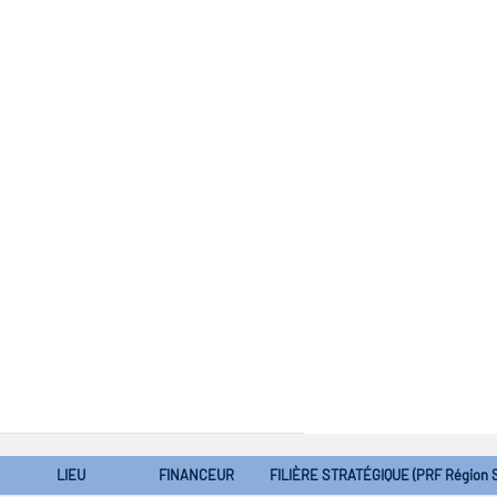
LIEU
FINANCEUR
FILIÈRE STRATÉGIQUE (PRF Région 