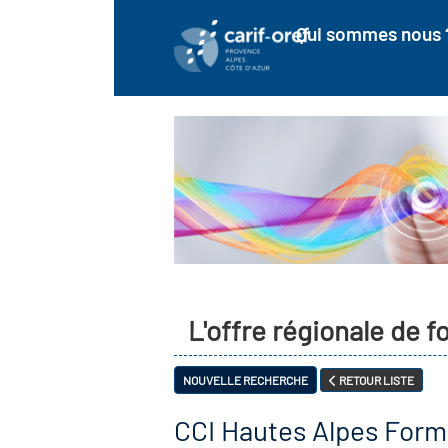
Qui sommes nous 
L'offre régionale de 
NOUVELLE RECHERCHE
RETOUR LISTE
CCI Hautes Alpes Form