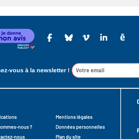
z-vous à la newsletter !
ications
Mentions légales
sommes-nous ?
Données personnelles
actez-nous
Plan du site