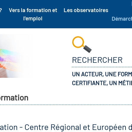
?
Vers la formation et
Les observatoires
l'emploi
Démarc
RECHERCHER
UN ACTEUR, UNE FORM
CERTIFIANTE, UN MÉTI
formation
ation - Centre Régional et Européen 