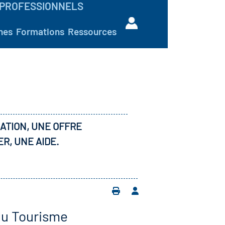
PROFESSIONNELS
hes
Formations
Ressources
ATION, UNE OFFRE
ER, UNE AIDE.
du Tourisme