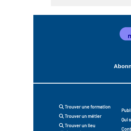
Abonne
Trouver une formation
Publ
Trouver un métier
Qui 
Trouver un lieu
Cont