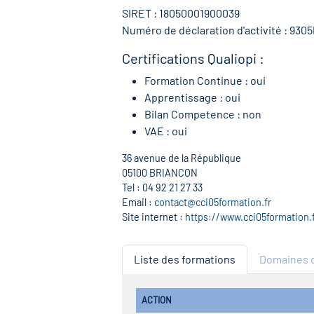
SIRET : 18050001900039
Numéro de déclaration d'activité : 930
Certifications Qualiopi :
Formation Continue : oui
Apprentissage : oui
Bilan Competence : non
VAE : oui
36 avenue de la République
05100 BRIANCON
Tel : 04 92 21 27 33
Email :
contact@cci05formation.fr
Site internet :
https://www.cci05formation.f
Liste des formations
Domaines d
ACTION