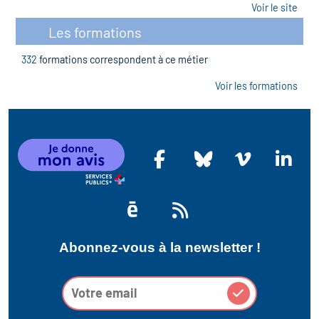
Voir le site
Les formations
332
formations correspondent à ce métier
Voir les formations
Abonnez-vous à la newsletter !