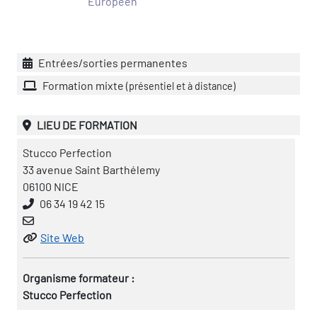
Européen
Entrées/sorties permanentes
Formation mixte
(présentiel et à distance)
LIEU DE FORMATION
Stucco Perfection
33 avenue Saint Barthélemy
06100 NICE
06 34 19 42 15
Site Web
Organisme formateur :
Stucco Perfection