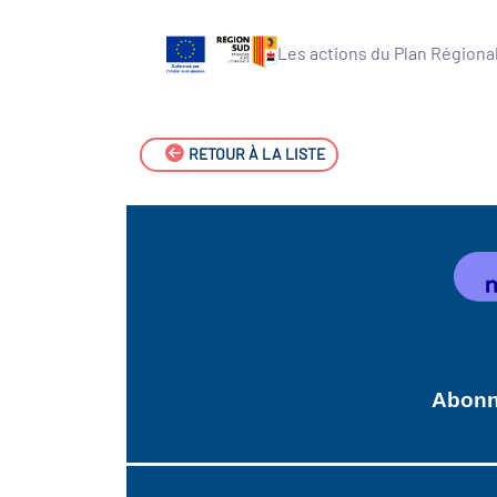
Les actions du Plan Régiona
RETOUR À LA LISTE
Abonne