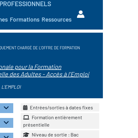
PROFESSIONNELS
hes
Formations
Ressources
QUEMENT CHARGÉ DE L'OFFRE DE FORMATION
nale pour la Formation
lle des Adultes - Accès à l'Emploi
 L'EMPLOI
Entrées/sorties à dates fixes
Formation entièrement
présentielle
Niveau de sortie : Bac