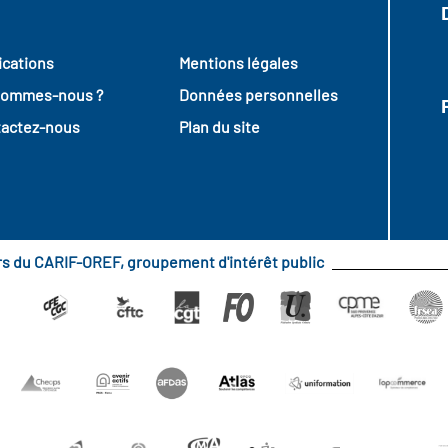
ications
Mentions légales
sommes-nous ?
Données personnelles
actez-nous
Plan du site
urs du CARIF-OREF, groupement d'intérêt public