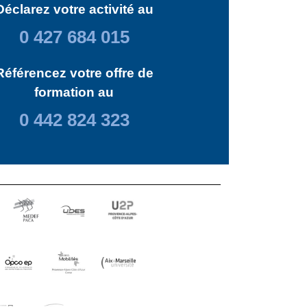
Déclarez votre activité au
0 427 684 015
Référencez votre offre de
formation au
0 442 824 323