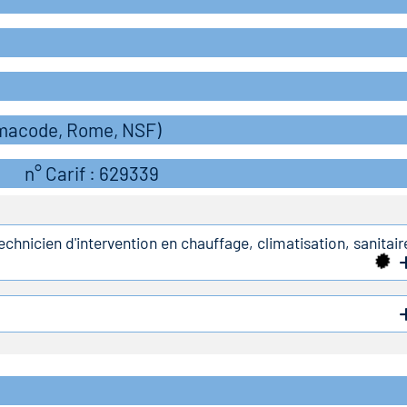
rmacode, Rome, NSF)
n° Carif : 629339
echnicien d'intervention en chauffage, climatisation, sanitair