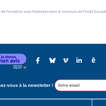
l de Formation sont financées avec le concours du Fonds Europ
z-vous à la newsletter !