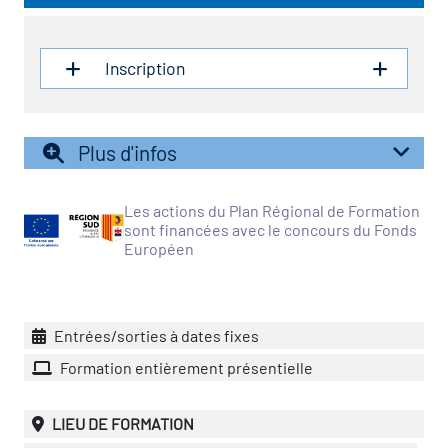
vatoire des transitions
Inscription
s de construction)
vatoire des secteurs
(en
Plus d'infos
 construction)
Les actions du Plan Régional de Formation
sont financées avec le concours du Fonds
Européen
Entrées/sorties à dates fixes
Formation entièrement présentielle
LIEU DE FORMATION