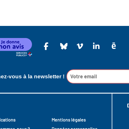
z-vous à la newsletter !
ications
Mentions légales
sommes-nous ?
Données personnelles