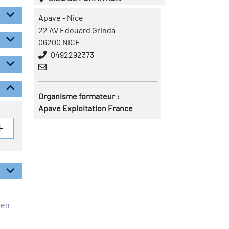
Apave - Nice
22 AV Edouard Grinda
06200 NICE
0492292373
Organisme formateur :
Apave Exploitation France
éen