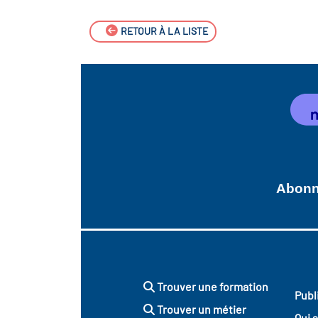
RETOUR À LA LISTE
Abonne
Trouver une formation
Publ
Trouver un métier
Qui 