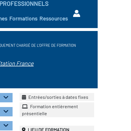
PROFESSIONNELS
hes
Formations
Ressources
QUEMENT CHARGÉ DE L'OFFRE DE FORMATION
tation France
Entrées/sorties à dates fixes
Formation entièrement
présentielle
LIEU DE FORMATION