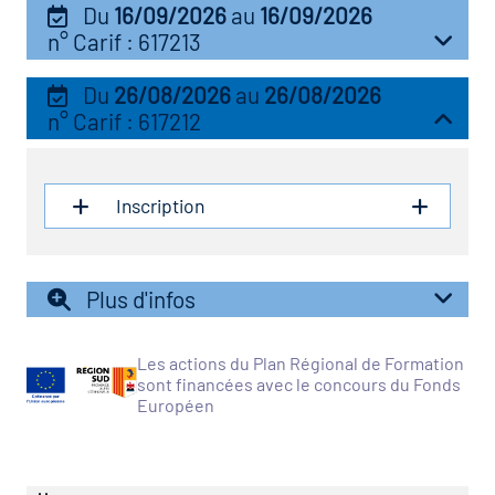
Du
16/09/2026
au
16/09/2026
n° Carif : 617213
vatoire des transitions
s de construction)
Du
26/08/2026
au
26/08/2026
n° Carif : 617212
vatoire des secteurs
(en
 construction)
Inscription
Plus d'infos
Les actions du Plan Régional de Formation
sont financées avec le concours du Fonds
Européen