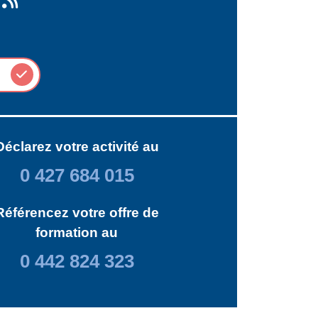
Déclarez votre activité au
0 427 684 015
Référencez votre offre de
formation au
0 442 824 323