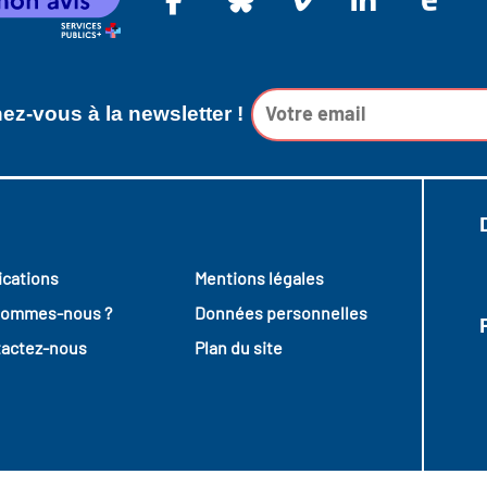
z-vous à la newsletter !
ications
Mentions légales
sommes-nous ?
Données personnelles
actez-nous
Plan du site