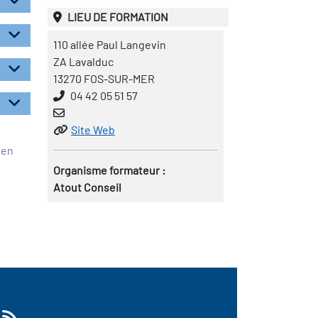
LIEU DE FORMATION
110 allée Paul Langevin
ZA Lavalduc
13270 FOS-SUR-MER
04 42 05 51 57
Site Web
éen
Organisme formateur :
Atout Conseil