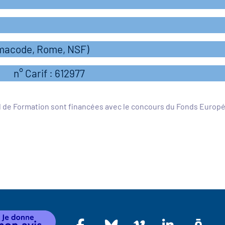
rmacode, Rome, NSF)
n° Carif : 612977
l de Formation sont financées avec le concours du Fonds Europ