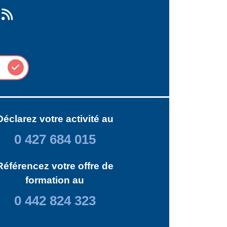
Déclarez votre activité au
0 427 684 015
Référencez votre offre de
formation au
0 442 824 323