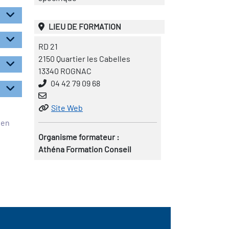
LIEU DE FORMATION
RD 21
2150 Quartier les Cabelles
13340 ROGNAC
04 42 79 09 68
Site Web
éen
Organisme formateur :
Athéna Formation Conseil