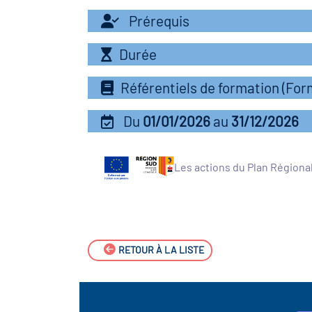
Prérequis
Durée
Référentiels de formation (Fo
Du
01/01/2026
au
31/12/2026
Les actions du Plan Régiona
RETOUR À LA LISTE