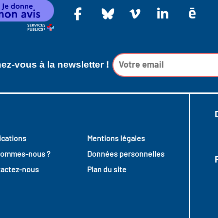
z-vous à la newsletter !
ications
Mentions légales
sommes-nous ?
Données personnelles
actez-nous
Plan du site