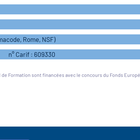
rmacode, Rome, NSF)
n° Carif : 609330
l de Formation sont financées avec le concours du Fonds Europ