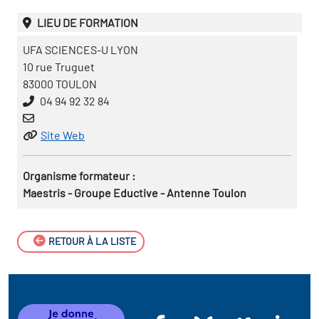
LIEU DE FORMATION
UFA SCIENCES-U LYON
10 rue Truguet
83000 TOULON
04 94 92 32 84
Site Web
Organisme formateur :
Maestris - Groupe Eductive - Antenne Toulon
RETOUR À LA LISTE