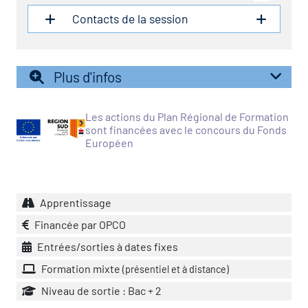
Contacts de la session
vatoire des transitions
s de construction)
Plus d'infos
vatoire des secteurs
(en
 construction)
Les actions du Plan Régional de Formation
sont financées avec le concours du Fonds
Européen
Apprentissage
Financée par OPCO
Entrées/sorties à dates fixes
Formation mixte
(présentiel et à distance)
Niveau de sortie : Bac + 2