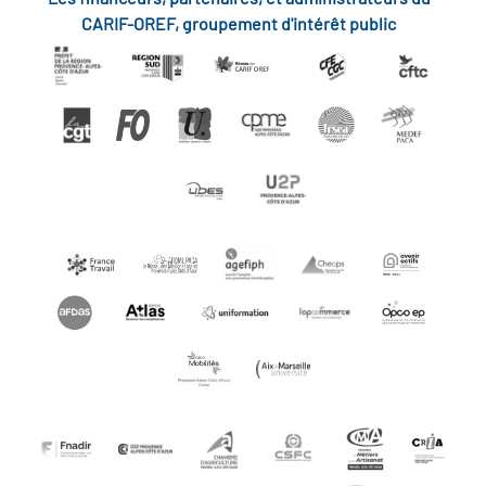
CARIF-OREF, groupement d'intérêt public