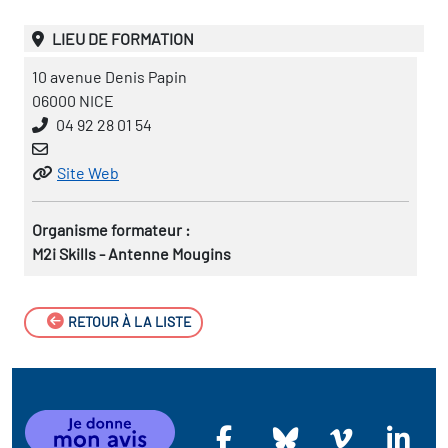
LIEU DE FORMATION
10 avenue Denis Papin
06000 NICE
04 92 28 01 54
Site Web
Organisme formateur :
M2i Skills - Antenne Mougins
RETOUR À LA LISTE