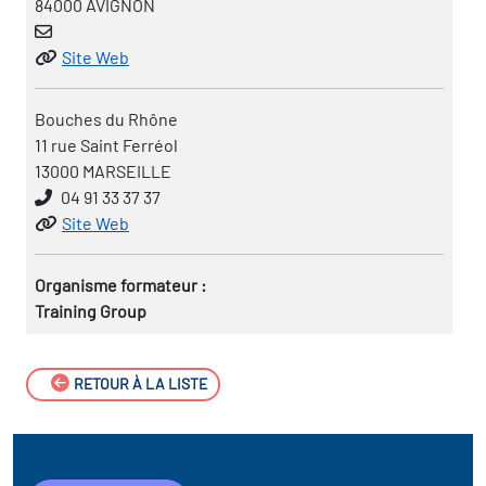
84000 AVIGNON
Site Web
Bouches du Rhône
11 rue Saint Ferréol
13000 MARSEILLE
04 91 33 37 37
Site Web
Organisme formateur :
Training Group
RETOUR À LA LISTE