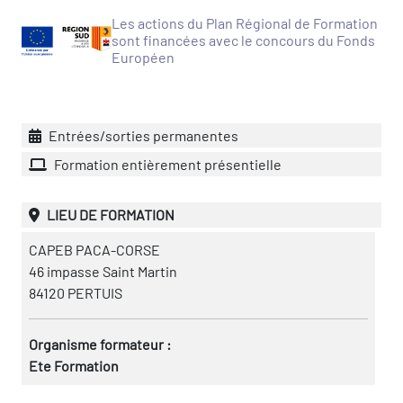
icap
Les actions du Plan Régional de Formation
sont financées avec le concours du Fonds
vatoire des secteurs
(en
Européen
 construction)
Entrées/sorties permanentes
Formation entièrement présentielle
LIEU DE FORMATION
CAPEB PACA-CORSE
46 impasse Saint Martin
84120 PERTUIS
Organisme formateur :
Ete Formation