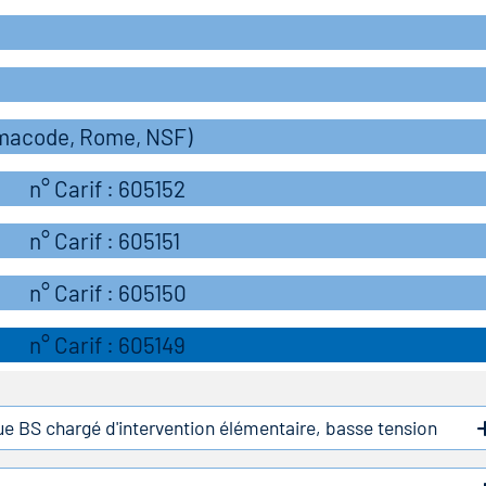
rmacode, Rome, NSF)
n° Carif : 605152
n° Carif : 605151
n° Carif : 605150
n° Carif : 605149
que BS chargé d'intervention élémentaire, basse tension