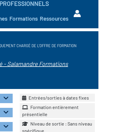
PROFESSIONNELS
hes
Formations
Ressources
QUEMENT CHARGÉ DE L'OFFRE DE FORMATION
é - Salamandre Formations
Entrées/sorties à dates fixes
Formation entièrement
présentielle
Niveau de sortie : Sans niveau
spécifique