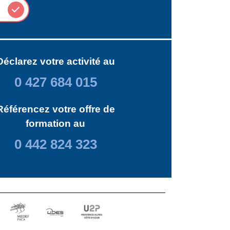
Déclarez votre activité au
0 427 684 015
Référencez votre offre de
formation au
0 442 824 323