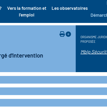
?
Vers la formation et
Les observatoires
l'emploi
Démarc
ORGANISME JURIDI
PROPOSÉE
Mblp Sécurit
rgé d'intervention