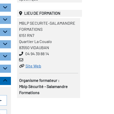
LIEU DE FORMATION
MBLP SECURITE-SALAMANDRE
FORMATIONS
6151 RN7
Quartier La Coualo
83550 VIDAUBAN
04 94 39 88 14
Site Web
Organisme formateur :
Mblp Sécurité - Salamandre
Formations