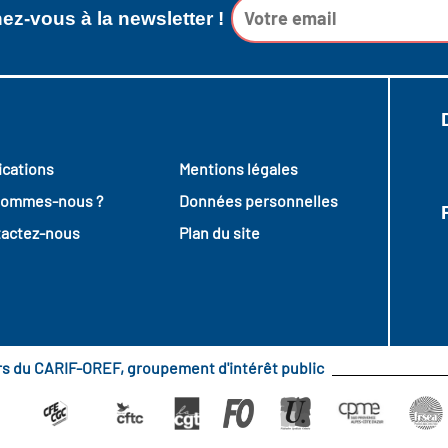
z-vous à la newsletter !
ications
Mentions légales
sommes-nous ?
Données personnelles
actez-nous
Plan du site
urs du CARIF-OREF, groupement d'intérêt public