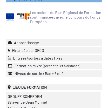
vatoire des transitions
Les actions du Plan Régional de Formation
s de construction)
sont financées avec le concours du Fonds
Européen
vatoire des secteurs
(en
 construction)
Apprentissage
Financée par OPCO
Entrées/sorties à dates fixes
Formation mixte
(présentiel et à distance)
Niveau de sortie : Bac + 3 et 4
LIEU DE FORMATION
GROUPE SOMEFORM
88 avenue Jean Monnet
13127 VITROLLES