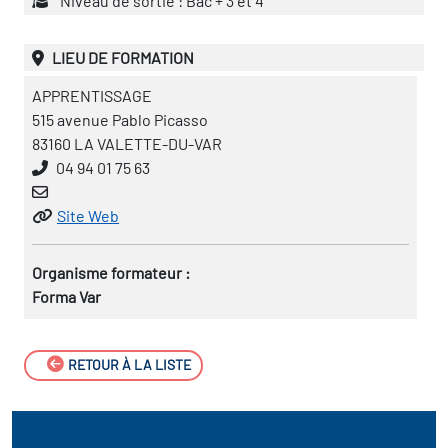
Niveau de sortie : Bac + 3 et 4
LIEU DE FORMATION
APPRENTISSAGE
515 avenue Pablo Picasso
83160 LA VALETTE-DU-VAR
04 94 01 75 63
Site Web
Organisme formateur :
Forma Var
RETOUR À LA LISTE