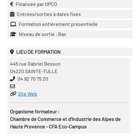
Financée par OPCO
Entrées/sorties à dates fixes
Formation entièrement présentielle
Niveau de sortie : Bac
LIEU DE FORMATION
445 rue Gabriel Besson
04220 SAINTE-TULLE
04 92 70 75 20
Site Web
Organisme formateur :
Chambre de Commerce et d'Industrie des Alpes de
Haute Provence - CFA Eco-Campus