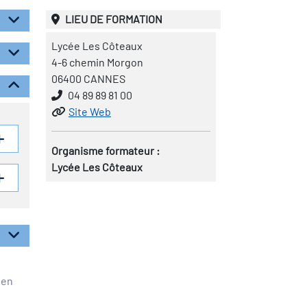
LIEU DE FORMATION
Lycée Les Côteaux
4-6 chemin Morgon
06400 CANNES
04 89 89 81 00
Site Web
Organisme formateur :
Lycée Les Côteaux
éen