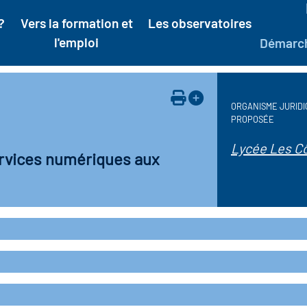
?
Vers la formation et
Les observatoires
l'emploi
Démarc
ORGANISME JURIDI
PROPOSÉE
Lycée Les C
services numériques aux