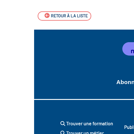
RETOUR À LA LISTE
Abonne
Trouver une formation
Publ
Trouver un métier