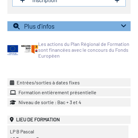
Inscription
vatoire des transitions
s de construction)
Plus d'infos
vatoire des secteurs
(en
Les actions du Plan Régional de Formation
sont financées avec le concours du Fonds
 construction)
Européen
Entrées/sorties à dates fixes
Formation entièrement présentielle
Niveau de sortie : Bac + 3 et 4
LIEU DE FORMATION
LP B Pascal