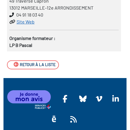
49 Traverse Capron
13012 MARSEILLE-12e ARRONDISSEMENT
04 91 18 03 40
Site Web
Organisme formateur :
LP B Pascal
RETOUR À LA LISTE