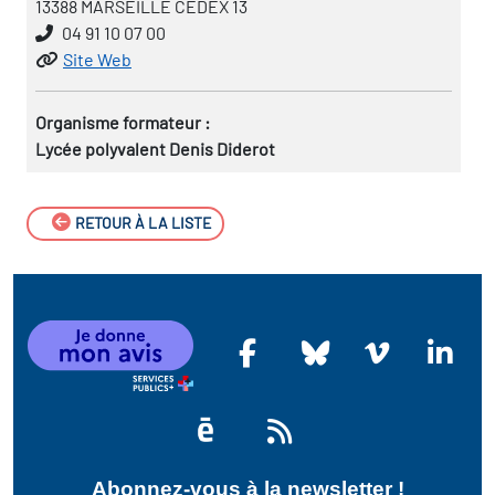
13388 MARSEILLE CEDEX 13
04 91 10 07 00
Site Web
Organisme formateur :
Lycée polyvalent Denis Diderot
RETOUR À LA LISTE
Abonnez-vous à la newsletter !