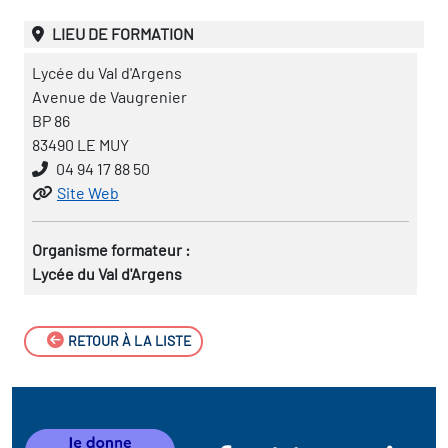
LIEU DE FORMATION
Lycée du Val d'Argens
Avenue de Vaugrenier
BP 86
83490 LE MUY
04 94 17 88 50
Site Web
Organisme formateur :
Lycée du Val d'Argens
RETOUR À LA LISTE