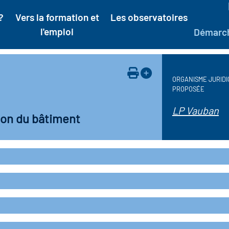
?
Vers la formation et
Les observatoires
l'emploi
Démarc
ORGANISME JURIDI
PROPOSÉE
LP Vauban
ion du bâtiment