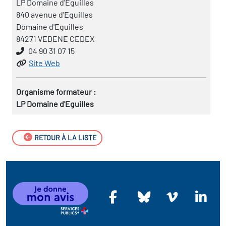
LP Domaine d'Eguilles
840 avenue d'Eguilles
Domaine d'Eguilles
84271 VEDENE CEDEX
04 90 31 07 15
Site Web
Organisme formateur :
LP Domaine d'Eguilles
RETOUR À LA LISTE