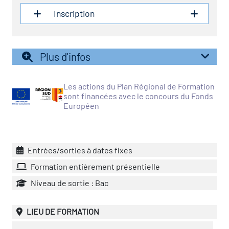
Inscription
vatoire des transitions
s de construction)
Plus d'infos
vatoire des secteurs
(en
 construction)
Les actions du Plan Régional de Formation
sont financées avec le concours du Fonds
Européen
Entrées/sorties à dates fixes
Formation entièrement présentielle
Niveau de sortie : Bac
LIEU DE FORMATION