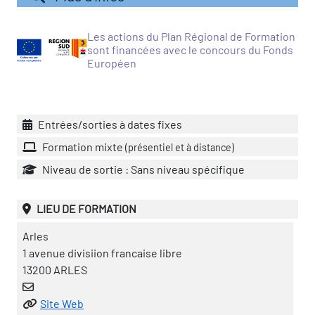
vatoire des transitions
Les actions du Plan Régional de Formation
s de construction)
sont financées avec le concours du Fonds
Européen
vatoire des secteurs
(en
 construction)
Entrées/sorties à dates fixes
Formation mixte
(présentiel et à distance)
Niveau de sortie : Sans niveau spécifique
LIEU DE FORMATION
Arles
1 avenue divisiion francaise libre
13200 ARLES
Site Web