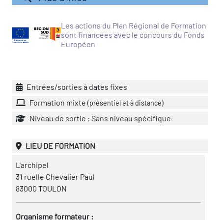
vatoire des transitions
Les actions du Plan Régional de Formation
s de construction)
sont financées avec le concours du Fonds
Européen
vatoire des secteurs
(en
 construction)
Entrées/sorties à dates fixes
Formation mixte
(présentiel et à distance)
Niveau de sortie : Sans niveau spécifique
LIEU DE FORMATION
L'archipel
31 ruelle Chevalier Paul
83000 TOULON
Organisme formateur :