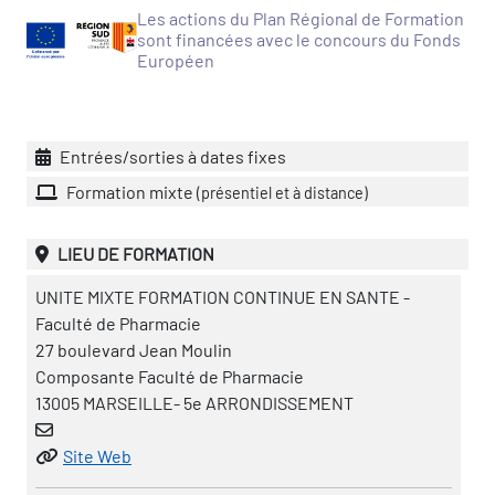
Les actions du Plan Régional de Formation
vatoire des transitions
sont financées avec le concours du Fonds
Européen
s de construction)
vatoire des secteurs
(en
Entrées/sorties à dates fixes
 construction)
Formation mixte
(présentiel et à distance)
LIEU DE FORMATION
UNITE MIXTE FORMATION CONTINUE EN SANTE -
Faculté de Pharmacie
27 boulevard Jean Moulin
Composante Faculté de Pharmacie
13005 MARSEILLE- 5e ARRONDISSEMENT
Site Web