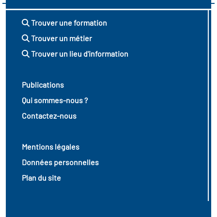
Trouver une formation
Trouver un métier
Trouver un lieu d'information
Publications
Qui sommes-nous ?
Contactez-nous
Mentions légales
Données personnelles
Plan du site