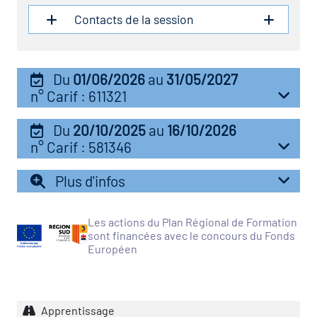
Contacts de la session
vatoire des transitions
s de construction)
Du
01/06/2026
au
31/05/2027
vatoire des secteurs
(en
n° Carif : 611321
 construction)
Du
20/10/2025
au
16/10/2026
n° Carif : 581346
Plus d'infos
Les actions du Plan Régional de Formation
sont financées avec le concours du Fonds
Européen
Apprentissage