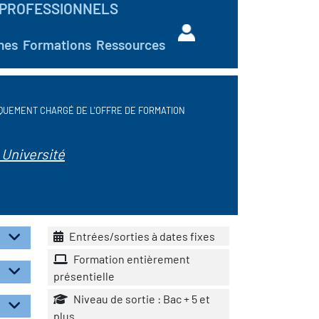
PROFESSIONNELS
hes
Formations
Ressources
QUEMENT CHARGÉ DE L'OFFRE DE FORMATION
 Université
Entrées/sorties à dates fixes
Formation entièrement
présentielle
Niveau de sortie : Bac + 5 et
plus