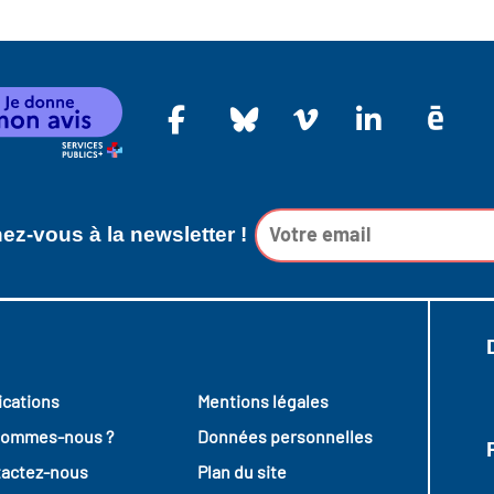
z-vous à la newsletter !
ications
Mentions légales
sommes-nous ?
Données personnelles
actez-nous
Plan du site