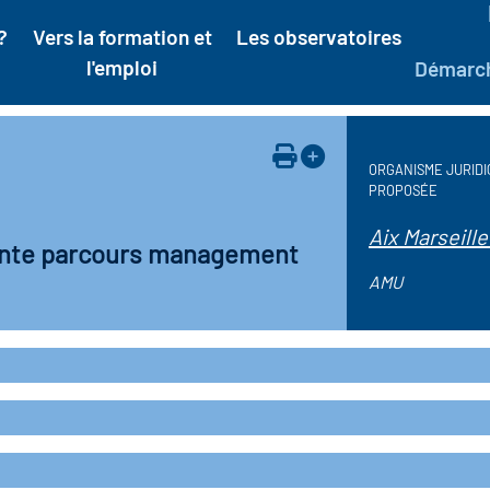
?
Vers la formation et
Les observatoires
l'emploi
Démarc
ORGANISME JURIDI
PROPOSÉE
Aix Marseille
ente parcours management
AMU