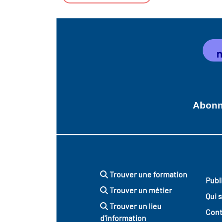
Abonne
Trouver une formation
Publ
Trouver un métier
Qui 
Trouver un lieu
Cont
d'information