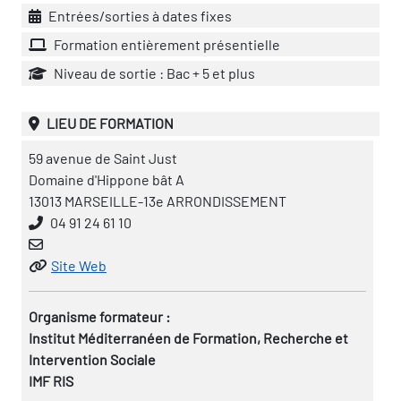
Entrées/sorties à dates fixes
Formation entièrement présentielle
Niveau de sortie : Bac + 5 et plus
LIEU DE FORMATION
59 avenue de Saint Just
Domaine d'Hippone bât A
13013 MARSEILLE-13e ARRONDISSEMENT
04 91 24 61 10
Site Web
Organisme formateur :
Institut Méditerranéen de Formation, Recherche et
Intervention Sociale
IMF RIS