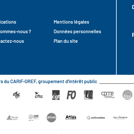
ications
Mentions légales
sommes-nous ?
Données personnelles
actez-nous
Plan du site
urs du CARIF-OREF, groupement d'intérêt public