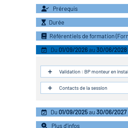
Prérequis
Durée
Référentiels de formation (Fo
Du
01/09/2026
au
30/06/2028
Validation : BP monteur en instal
Contacts de la session
Du
01/09/2025
au
30/06/2027
Plus d'infos