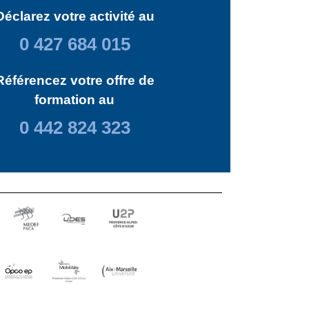
Déclarez votre activité au
0 427 684 015
Référencez votre offre de
formation au
0 442 824 323