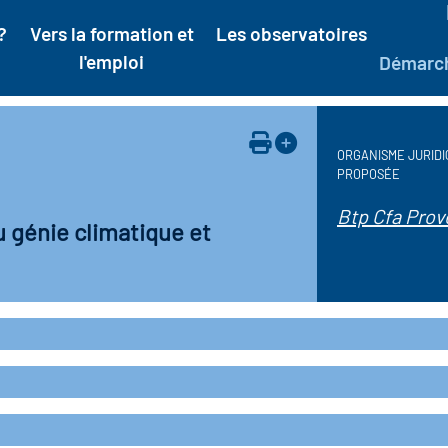
?
Vers la formation et
Les observatoires
l'emploi
Démarc
ORGANISME JURIDI
PROPOSÉE
Btp Cfa Prov
u génie climatique et