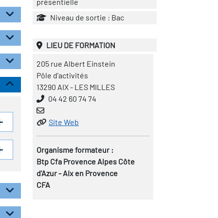
présentielle
Niveau de sortie : Bac
LIEU DE FORMATION
205 rue Albert Einstein
Pôle d'activités
13290 AIX - LES MILLES
04 42 60 74 74
Site Web
Organisme formateur :
Btp Cfa Provence Alpes Côte
d'Azur - Aix en Provence
CFA