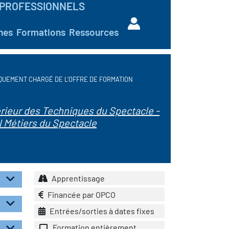
PROFESSIONNELS
hes
Formations
Ressources
QUEMENT CHARGÉ DE L'OFFRE DE FORMATION
érieur des Techniques du Spectacle -
 Métiers du Spectacle
Apprentissage
Financée par OPCO
Entrées/sorties à dates fixes
Formation entièrement