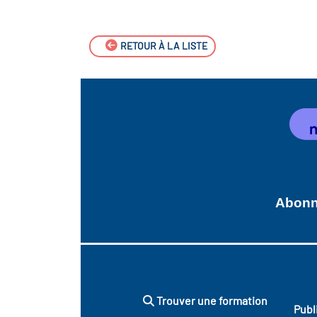
RETOUR À LA LISTE
Abonne
Trouver une formation
Publ