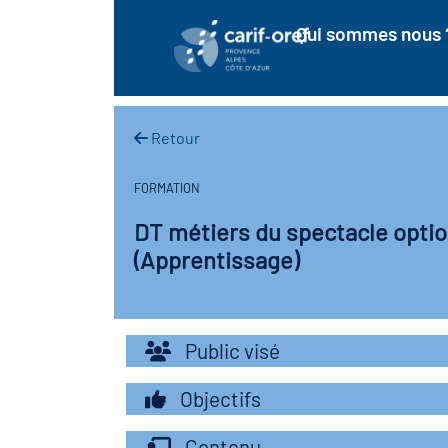
Qui sommes nous 
Retour
FORMATION
DT métiers du spectacle optio
(Apprentissage)
Public visé
Objectifs
Contenu