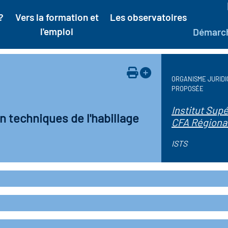
?
Vers la formation et
Les observatoires
l'emploi
Démarc
ORGANISME JURIDI
PROPOSÉE
Institut Sup
n techniques de l'habillage
CFA Régional
ISTS