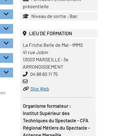
présentielle
Niveau de sortie : Bac
LIEU DE FORMATION
La Friche Belle de Mai - IMMS
41 rue Jobin
13003 MARSEILLE- 3e
ARRONDISSEMENT
04 88 60 11 75
Site Web
éen
Organisme formateur :
Institut Supérieur des
Techniques du Spectacle - CFA
Régional Métiers du Spectacle -
Antenne Marseille