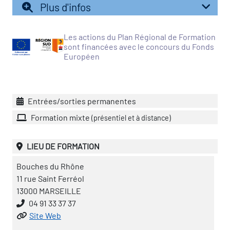
Plus d'infos
vatoire des transitions
s de construction)
Les actions du Plan Régional de Formation
sont financées avec le concours du Fonds
Européen
vatoire des secteurs
(en
 construction)
Entrées/sorties permanentes
Formation mixte
(présentiel et à distance)
LIEU DE FORMATION
Bouches du Rhône
11 rue Saint Ferréol
13000 MARSEILLE
04 91 33 37 37
Site Web