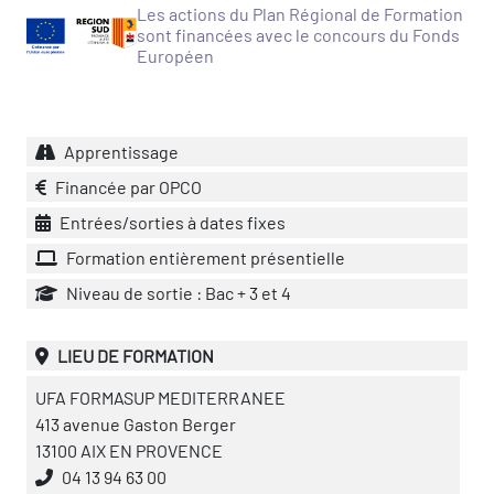
Les actions du Plan Régional de Formation
sont financées avec le concours du Fonds
Européen
Apprentissage
Financée par OPCO
Entrées/sorties à dates fixes
Formation entièrement présentielle
Niveau de sortie : Bac + 3 et 4
LIEU DE FORMATION
UFA FORMASUP MEDITERRANEE
413 avenue Gaston Berger
13100 AIX EN PROVENCE
04 13 94 63 00