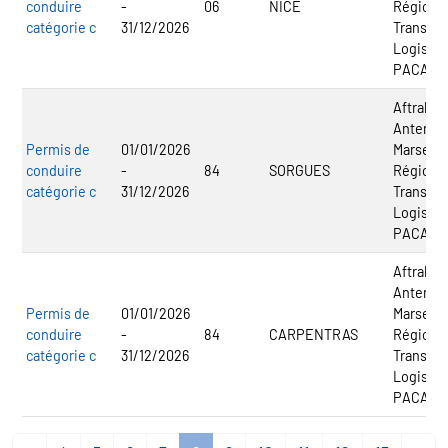
conduire
-
06
NICE
Régional
catégorie c
31/12/2026
Transpor
Logistiq
PACA
Aftral -
Antenne
Permis de
01/01/2026
Marseill
conduire
-
84
SORGUES
Régional
catégorie c
31/12/2026
Transpor
Logistiq
PACA
Aftral -
Antenne
Permis de
01/01/2026
Marseill
conduire
-
84
CARPENTRAS
Régional
catégorie c
31/12/2026
Transpor
Logistiq
PACA