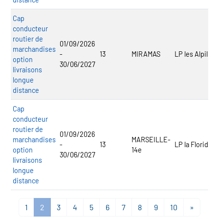
Cap
conducteur
routier de
01/09/2026
marchandises
-
13
MIRAMAS
LP les Alpilles
option
30/06/2027
livraisons
longue
distance
Cap
conducteur
routier de
01/09/2026
marchandises
MARSEILLE-
-
13
LP la Floride
option
14e
30/06/2027
livraisons
longue
distance
1
2
3
4
5
6
7
8
9
10
»