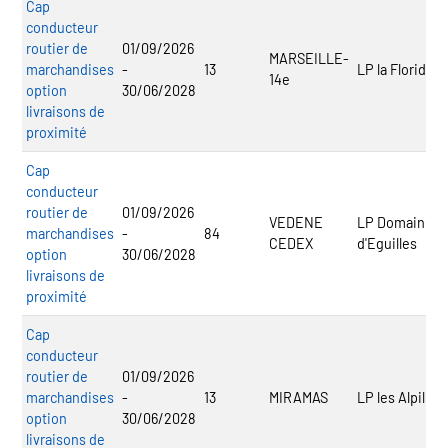
Cap
conducteur
routier de
01/09/2026
MARSEILLE-
marchandises
-
13
LP la Floride
14e
option
30/06/2028
livraisons de
proximité
Cap
conducteur
routier de
01/09/2026
VEDENE
LP Domaine
marchandises
-
84
CEDEX
d'Eguilles
option
30/06/2028
livraisons de
proximité
Cap
conducteur
routier de
01/09/2026
marchandises
-
13
MIRAMAS
LP les Alpilles
option
30/06/2028
livraisons de