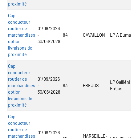
proximité
Cap
conducteur
routier de
01/09/2026
marchandises
-
84
CAVAILLON
LP A Dumas
option
30/06/2028
livraisons de
proximité
Cap
conducteur
routier de
01/09/2026
LP Galliéni
marchandises
-
83
FREJUS
Fréjus
option
30/06/2028
livraisons de
proximité
Cap
conducteur
routier de
01/09/2026
marchandises
MARSEILLE-