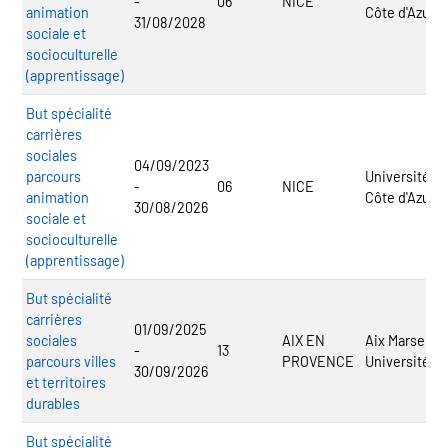
-
06
NICE
animation
Côte d'Azur
31/08/2028
sociale et
socioculturelle
(apprentissage)
But spécialité
carrières
sociales
04/09/2023
parcours
Université
-
06
NICE
animation
Côte d'Azur
30/08/2026
sociale et
socioculturelle
(apprentissage)
But spécialité
carrières
01/09/2025
sociales
AIX EN
Aix Marseille
-
13
parcours villes
PROVENCE
Université
30/09/2026
et territoires
durables
But spécialité