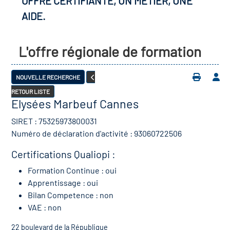
OFFRE CERTIFIANTE, UN MÉTIER, UNE
AIDE.
L'offre régionale de formation
NOUVELLE RECHERCHE
RETOUR LISTE
Elysées Marbeuf Cannes
SIRET : 75325973800031
Numéro de déclaration d'activité : 93060722506
Certifications Qualiopi :
Formation Continue : oui
Apprentissage : oui
Bilan Competence : non
VAE : non
22 boulevard de la République