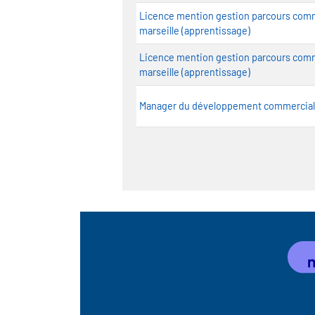
Licence mention gestion parcours comme
marseille (apprentissage)
Licence mention gestion parcours comme
marseille (apprentissage)
Manager du développement commercial 