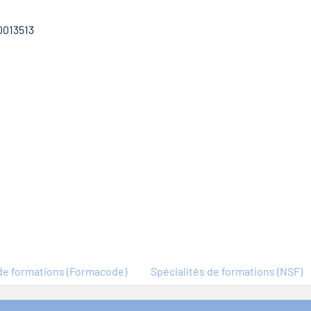
0013513
e formations (Formacode)
Spécialités de formations (NSF)