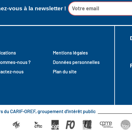
z-vous à la newsletter !
ications
Mentions légales
sommes-nous ?
Données personnelles
actez-nous
Plan du site
urs du CARIF-OREF, groupement d'intérêt public