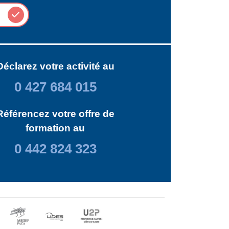
Déclarez votre activité au
0 427 684 015
Référencez votre offre de
formation au
0 442 824 323