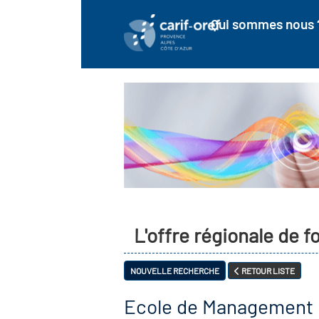
Qui sommes nous 
L'offre régionale de 
NOUVELLE RECHERCHE
RETOUR LISTE
Ecole de Management