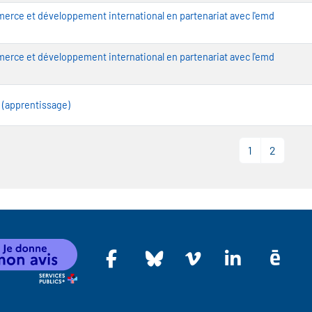
rce et développement international en partenariat avec l'emd
rce et développement international en partenariat avec l'emd
(apprentissage)
1
2