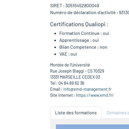
SIRET : 30515452800049
Numéro de déclaration d'activité : 9313
Certifications Qualiopi :
Formation Continue : oui
Apprentissage : oui
Bilan Competence : non
VAE : oui
Montée de l'Université
Rue Joseph Biaggi - CS 70329
13331 MARSEILLE CEDEX 03
Tel : 04 84 89 62 36
Email :
info@emd-management.fr
Site internet :
https://www.emd.fr/
Liste des formations
Domaines d