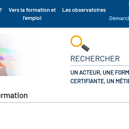
?
Vers la formation et
Les observatoires
l'emploi
Démarc
RECHERCHER
UN ACTEUR, UNE FORM
CERTIFIANTE, UN MÉTI
formation