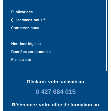
icap
Publications
vatoire des secteurs
(en
Qui sommes-nous ?
 construction)
Contactez-nous
Mentions légales
Données personnelles
Plan du site
Déclarez votre activité au
0 427 684 015
Référencez votre offre de formation au